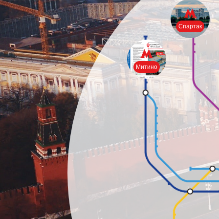
Спартак
Митино